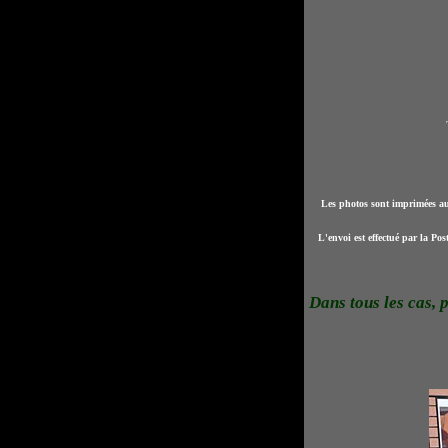
Les photos sont imprimées au 
L'envoi est effectué par la Po
Dans tous les cas, p